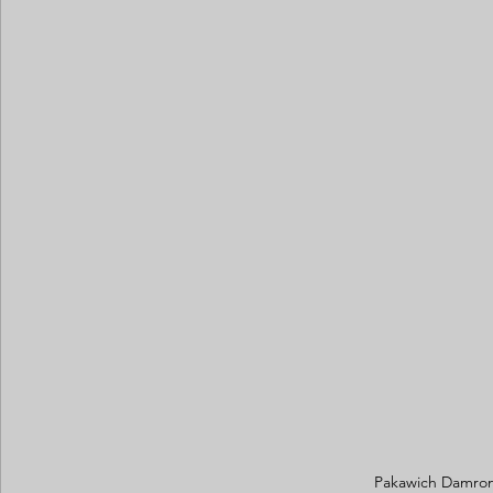
Pakawich Damron