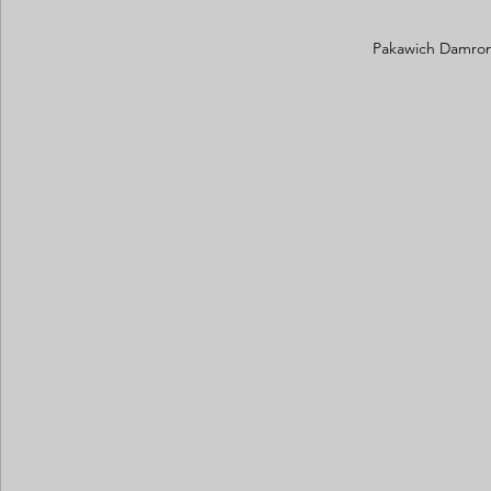
Pakawich Damron