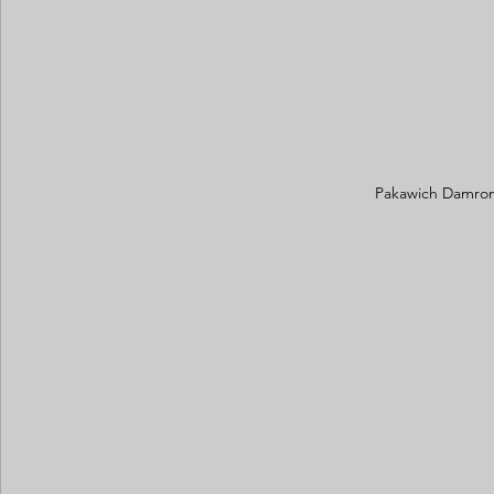
Pakawich Damron