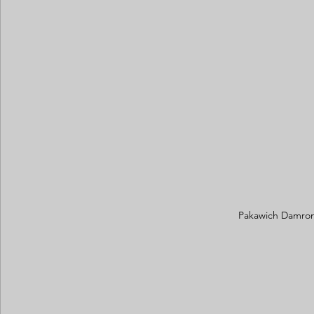
Pakawich Damron