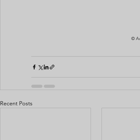
© A
Recent Posts